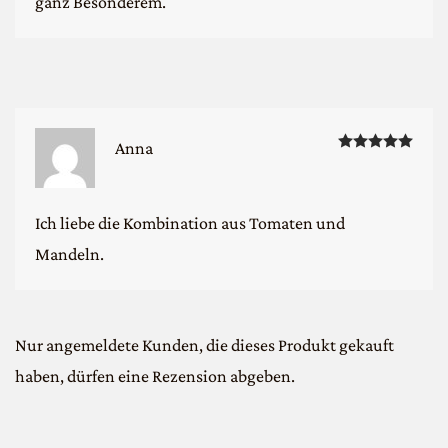
ganz Besonderem.
Bewe
Anna
Ich liebe die Kombination aus Tomaten und
Mandeln.
Nur angemeldete Kunden, die dieses Produkt gekauft
haben, dürfen eine Rezension abgeben.