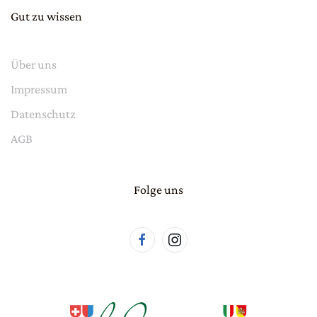
Gut zu wissen
Über uns
Impressum
Datenschutz
AGB
Folge uns