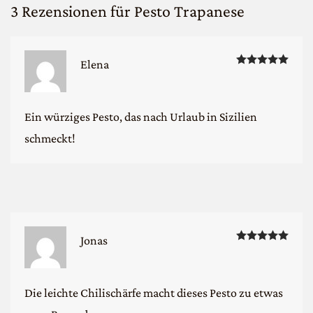
3 Rezensionen für
Pesto Trapanese
Bewe
Elena
Ein würziges Pesto, das nach Urlaub in Sizilien
schmeckt!
Bewe
Jonas
Die leichte Chilischärfe macht dieses Pesto zu etwas