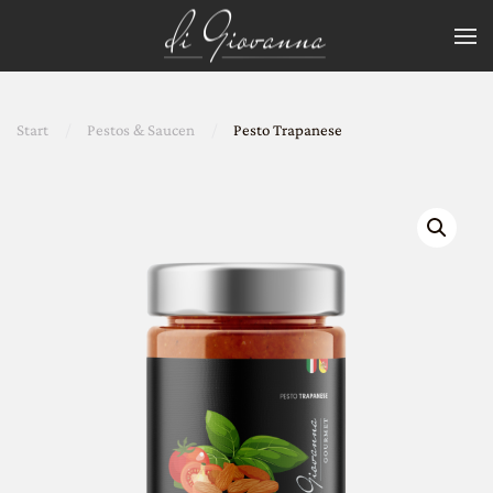
Zum Hauptinhalt springen
Start
Pestos & Saucen
Pesto Trapanese