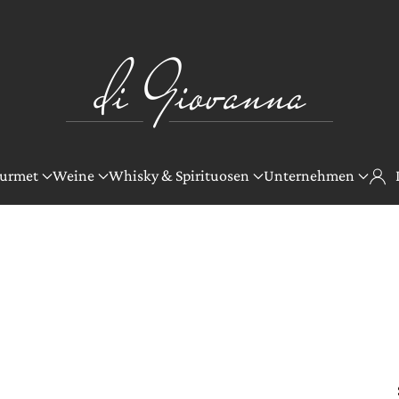
urmet
Weine
Whisky & Spirituosen
Unternehmen