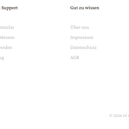
 Support
Gut zu wissen
ormular
Über uns
 Messen
Impressum
werden
Datenschutz
ng
AGB
©
2026
Di 