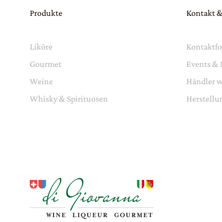
Produkte
Kontakt &
Liköre
Kontaktf
Gourmet
Events &
Weine
Händler 
Whisky & Spirituosen
Herstellu