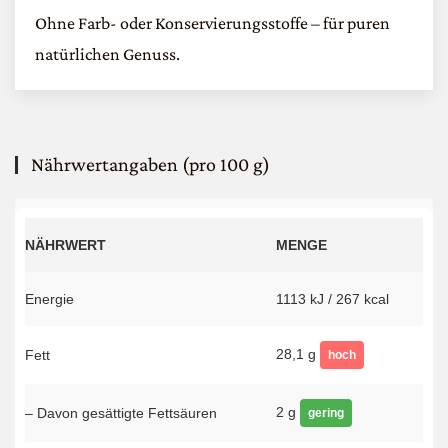
Ohne Farb- oder Konservierungsstoffe – für puren
natürlichen Genuss.
Nährwertangaben (pro 100 g)
NÄHRWERT
MENGE
Energie
1113 kJ / 267 kcal
28,1 g
Fett
hoch
2 g
– Davon gesättigte Fettsäuren
gering