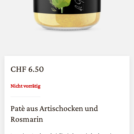
CHF
6.50
Nicht vorrätig
Patè aus Artischocken und
Rosmarin