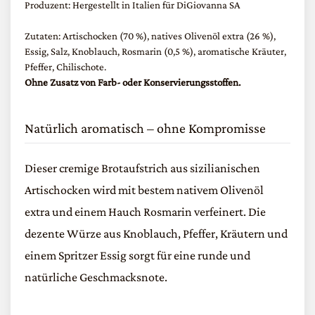
Produzent: Hergestellt in Italien für DiGiovanna SA
Zutaten: Artischocken (70 %), natives Olivenöl extra (26 %),
Essig, Salz, Knoblauch, Rosmarin (0,5 %), aromatische Kräuter,
Pfeffer, Chilischote.
Ohne Zusatz von Farb- oder Konservierungsstoffen.
Natürlich aromatisch – ohne Kompromisse
Dieser cremige Brotaufstrich aus sizilianischen
Artischocken wird mit bestem nativem Olivenöl
extra und einem Hauch Rosmarin verfeinert. Die
dezente Würze aus Knoblauch, Pfeffer, Kräutern und
einem Spritzer Essig sorgt für eine runde und
natürliche Geschmacksnote.