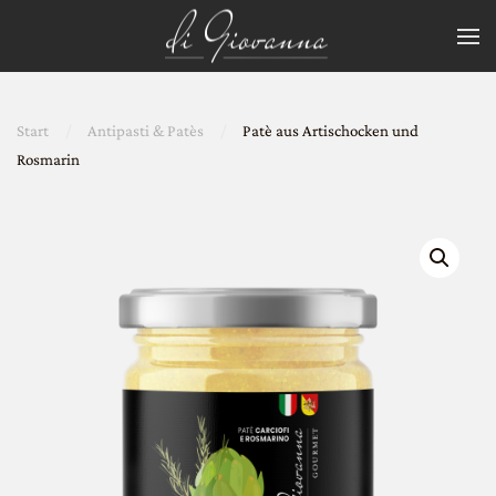
Zum Hauptinhalt springen
Start
Antipasti & Patès
Patè aus Artischocken und
Rosmarin