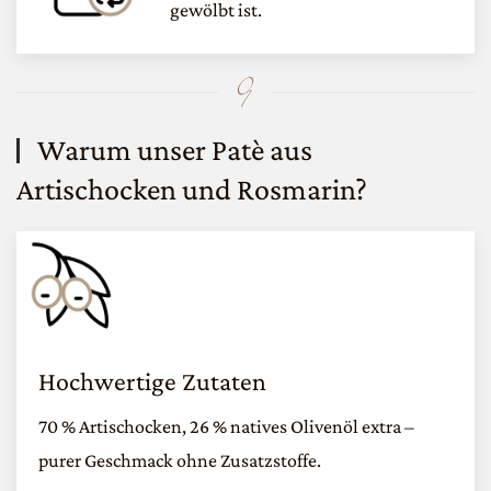
gewölbt ist.
Warum unser
Patè aus
Artischocken und Rosmarin
?
Hochwertige Zutaten
70 % Artischocken, 26 % natives Olivenöl extra –
purer Geschmack ohne Zusatzstoffe.