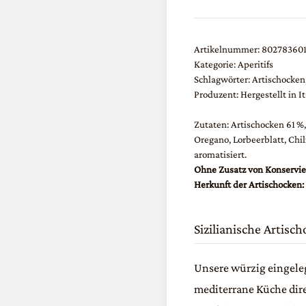
Menge
Artikelnummer:
80278360
Kategorie:
Aperitifs
Schlagwörter:
Artischocken
Produzent: Hergestellt in I
Zutaten: Artischocken 61 
Oregano, Lorbeerblatt, Chili
aromatisiert.
Ohne Zusatz von Konservier
Herkunft der Artischocken: 
Sizilianische Artisc
Unsere würzig eingele
mediterrane Küche dir