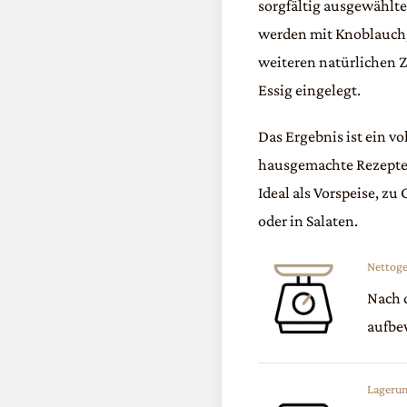
sorgfältig ausgewählte
werden mit Knoblauch,
weiteren natürlichen 
Essig eingelegt.
Das Ergebnis ist ein v
hausgemachte Rezepte 
Ideal als Vorspeise, zu 
oder in Salaten.
Nettoge
Nach 
aufbe
Lageru