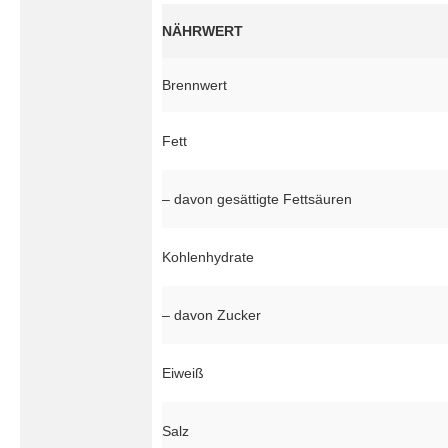
NÄHRWERT
Brennwert
Fett
– davon gesättigte Fettsäuren
Kohlenhydrate
– davon Zucker
Eiweiß
Salz