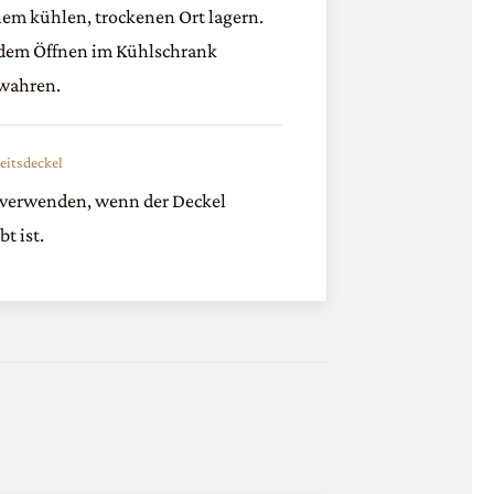
nem kühlen, trockenen Ort lagern.
dem Öffnen im Kühlschrank
wahren.
eitsdeckel
 verwenden, wenn der Deckel
t ist.