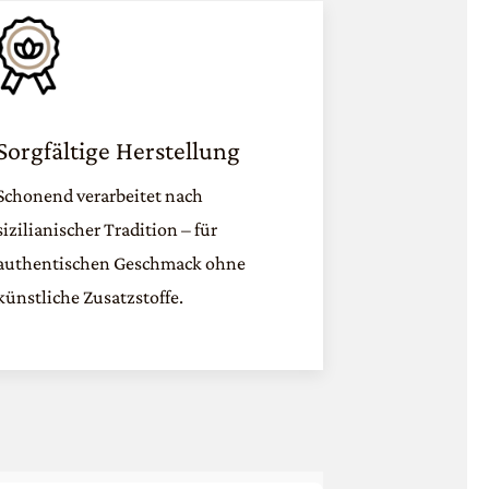
Sorgfältige Herstellung
Schonend verarbeitet nach
sizilianischer Tradition – für
authentischen Geschmack ohne
künstliche Zusatzstoffe.