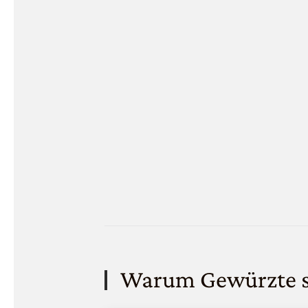
Warum
Gewürzte s