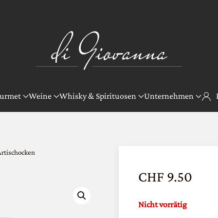
urmet
Weine
Whisky & Spirituosen
Unternehmen
Artischocken
CHF
9.50
Nicht vorrätig