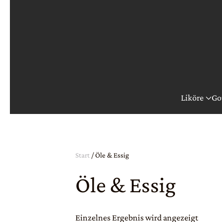
Zum Hauptinhalt springen
Liköre
Go
Start
/ Öle & Essig
Öle & Essig
Einzelnes Ergebnis wird angezeigt