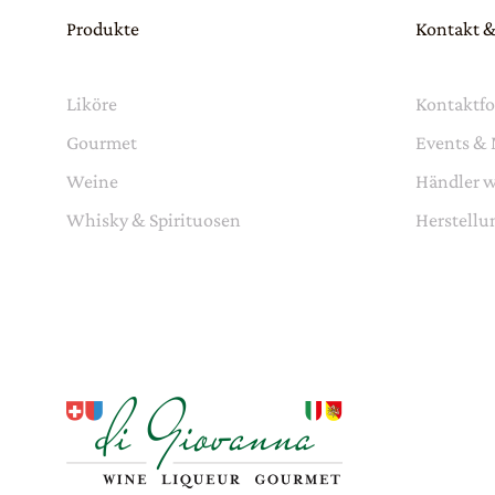
Produkte
Kontakt &
Liköre
Kontaktf
Gourmet
Events &
Weine
Händler 
Whisky & Spirituosen
Herstellu