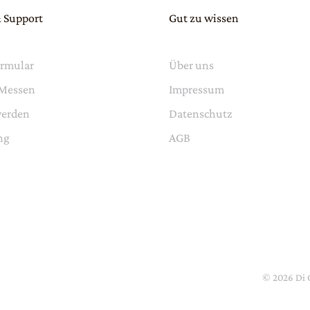
 Support
Gut zu wissen
ormular
Über uns
 Messen
Impressum
werden
Datenschutz
ng
AGB
©
2026
Di 