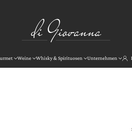
urmet
Weine
Whisky & Spirituosen
Unternehmen